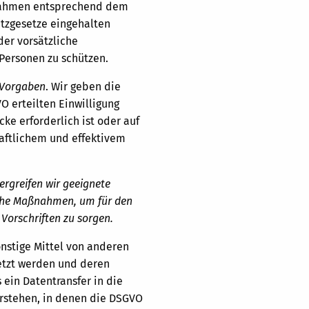
aßnahmen entsprechend dem
utzgesetze eingehalten
er vorsätzliche
 Personen zu schützen.
 Vorgaben
. Wir geben die
VO erteilten Einwilligung
cke erforderlich ist oder auf
chaftlichem und effektivem
ergreifen wir geeignete
sche Maßnahmen, um für den
orschriften zu sorgen.
nstige Mittel von anderen
etzt werden und deren
 ein Datentransfer in die
verstehen, in denen die DSGVO