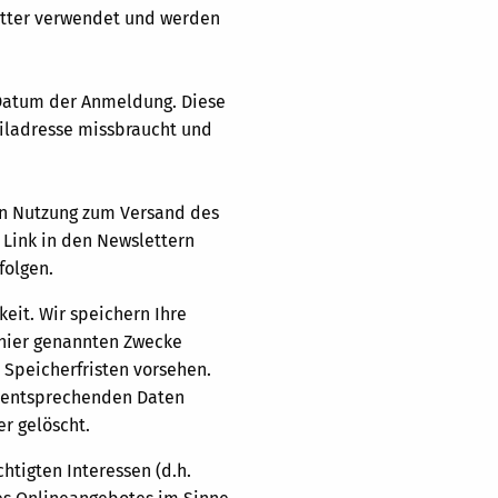
etter verwendet und werden
 Datum der Anmeldung. Diese
ailadresse missbraucht und
ren Nutzung zum Versand des
 Link in den Newslettern
folgen.
it. Wir speichern Ihre
 hier genannten Zwecke
 Speicherfristen vorsehen.
ie entsprechenden Daten
r gelöscht.
htigten Interessen (d.h.