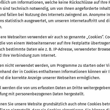
eßlich um Informationen, welche keine Rückschlüsse auf Ihre 
n sind technisch notwendig, um von Ihnen angeforderte Inhal
 und fallen bei Nutzung des Internets zwingend an. Anonyme I
ns statistisch ausgewertet, um unseren Internetauftritt und 
n.
dere Webseiten verwenden wir auch so genannte „Cookies“. Coo
 die von einem Webseitenserver auf Ihre Festplatte übertrage
sch bestimmte Daten wie z. B. IP-Adresse, verwendeter Browse
 Ihre Verbindung zum Internet.
en nicht verwendet werden, um Programme zu starten oder Vi
Anhand der in Cookies enthaltenen Informationen können wir 
und die korrekte Anzeige unserer Webseiten ermöglichen.
l werden die von uns erfassten Daten an Dritte weitergegeben
fung mit personenbezogenen Daten hergestellt.
nnen Sie unsere Website grundsätzlich auch ohne Cookies betr