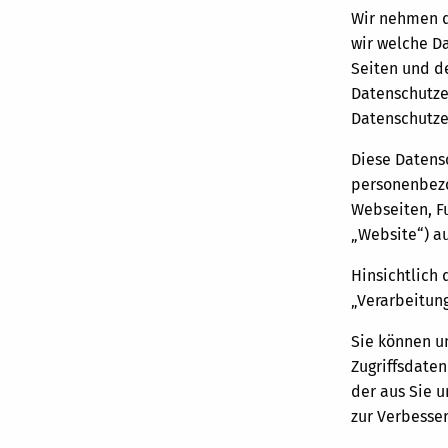
Wir nehmen d
wir welche D
Seiten und d
Datenschutze
Datenschutze
Diese Datens
personenbezo
Webseiten, F
„Website“) au
Hinsichtlich
„Verarbeitung
Sie können u
Zugriffsdaten
der aus Sie 
zur Verbesse