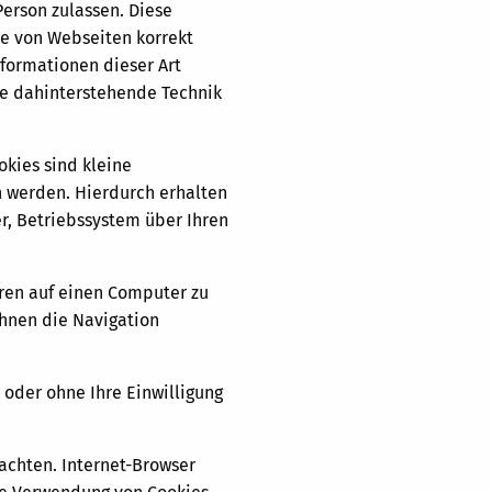
Person zulassen. Diese
te von Webseiten korrekt
nformationen dieser Art
die dahinterstehende Technik
kies sind kleine
n werden. Hierdurch erhalten
r, Betriebssystem über Ihren
ren auf einen Computer zu
Ihnen die Navigation
 oder ohne Ihre Einwilligung
achten. Internet-Browser