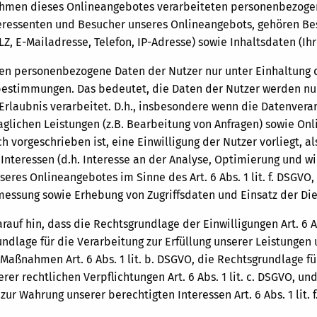
hmen dieses Onlineangebotes verarbeiteten personenbezogen
teressenten und Besucher unseres Onlineangebots, gehören Be
Z, E-Mailadresse, Telefon, IP-Adresse) sowie Inhaltsdaten (Ih
ten personenbezogene Daten der Nutzer nur unter Einhaltung 
estimmungen. Das bedeutet, die Daten der Nutzer werden nur
Erlaubnis verarbeitet. D.h., insbesondere wenn die Datenvera
aglichen Leistungen (z.B. Bearbeitung von Anfragen) sowie Onli
ch vorgeschrieben ist, eine Einwilligung der Nutzer vorliegt, a
Interessen (d.h. Interesse an der Analyse, Optimierung und w
seres Onlineangebotes im Sinne des Art. 6 Abs. 1 lit. f. DSGVO
essung sowie Erhebung von Zugriffsdaten und Einsatz der Die
rauf hin, dass die Rechtsgrundlage der Einwilligungen Art. 6 Abs
ndlage für die Verarbeitung zur Erfüllung unserer Leistungen
 Maßnahmen Art. 6 Abs. 1 lit. b. DSGVO, die Rechtsgrundlage fü
erer rechtlichen Verpflichtungen Art. 6 Abs. 1 lit. c. DSGVO, u
zur Wahrung unserer berechtigten Interessen Art. 6 Abs. 1 lit. f