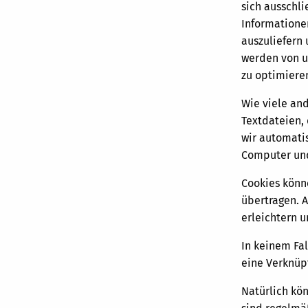
sich ausschli
Informatione
auszuliefern
werden von u
zu optimiere
Wie viele an
Textdateien,
wir automati
Computer und
Cookies könn
übertragen. 
erleichtern 
In keinem Fal
eine Verknüp
Natürlich kö