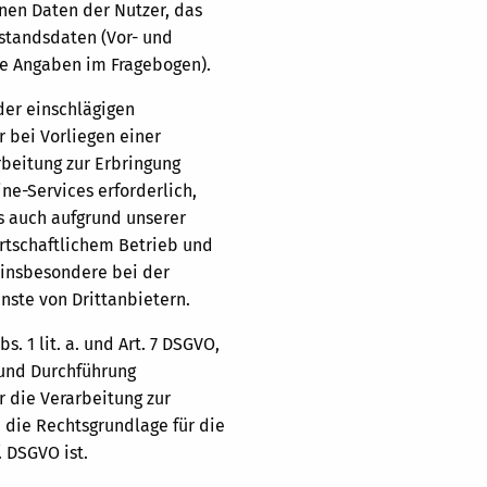
en Daten der Nutzer, das
standsdaten (Vor- und
re Angaben im Fragebogen).
der einschlägigen
 bei Vorliegen einer
rbeitung zur Erbringung
ne-Services erforderlich,
ls auch aufgrund unserer
irtschaftlichem Betrieb und
, insbesondere bei der
nste von Drittanbietern.
. 1 lit. a. und Art. 7 DSGVO,
 und Durchführung
r die Verarbeitung zur
nd die Rechtsgrundlage für die
. DSGVO ist.