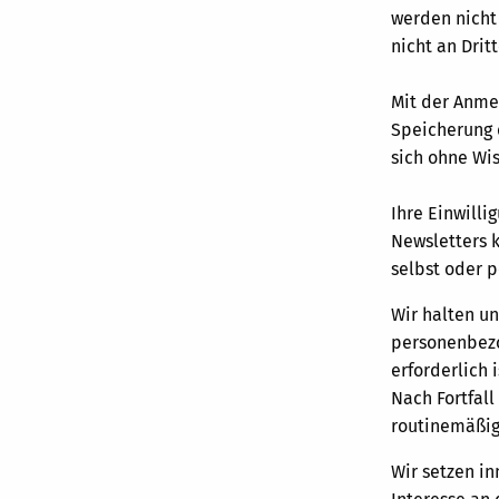
werden nicht
nicht an Drit
Mit der Anme
Speicherung 
sich ohne Wi
Ihre Einwill
Newsletters k
selbst oder 
Wir halten u
personenbezo
erforderlich 
Nach Fortfal
routinemäßig
Wir setzen i