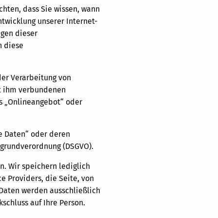
hten, dass Sie wissen, wann
twicklung unserer Internet-
gen dieser
h diese
der Verarbeitung von
t ihm verbundenen
s „Onlineangebot“ oder
ne Daten“ oder deren
tzgrundverordnung (DSGVO).
. Wir speichern lediglich
e Providers, die Seite, von
Daten werden ausschließlich
schluss auf Ihre Person.