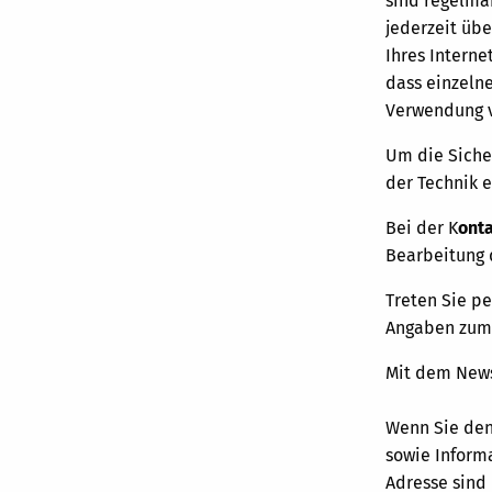
sind regelmäß
jederzeit übe
Ihres Interne
dass einzeln
Verwendung v
Um die Siche
der Technik e
Bei der K
ont
Bearbeitung d
Treten Sie p
Angaben zum 
Mit dem News
Wenn Sie den
sowie Inform
Adresse sind