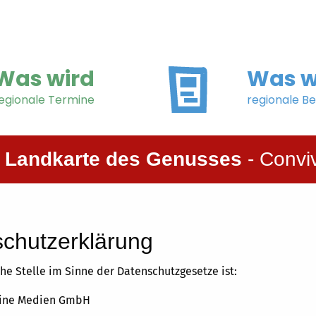
Was wird
Was w
egionale Termine
regionale Be
e Landkarte des Genusses
- Convi
chutzerklärung
he Stelle im Sinne der Datenschutzgesetze ist:
line Medien GmbH