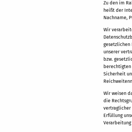
Zu den im Ra
heißt der In
Nachname, PL
Wir verarbei
Datenschutzb
gesetzlichen 
unserer vertr
bzw. gesetzli
berechtigten 
Sicherheit un
Reichweitenm
Wir weisen da
die Rechtsgru
vertraglicher
Erfüllung uns
Verarbeitung 