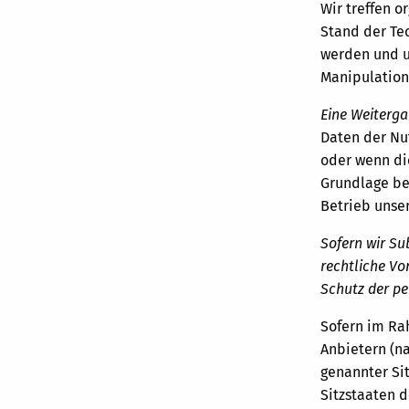
Wir treffen 
Stand der Tec
werden und u
Manipulatione
Eine Weiterga
Daten der Nut
oder wenn die
Grundlage ber
Betrieb unse
Sofern wir Su
rechtliche V
Schutz der p
Sofern im Ra
Anbietern (n
genannter Sit
Sitzstaaten d