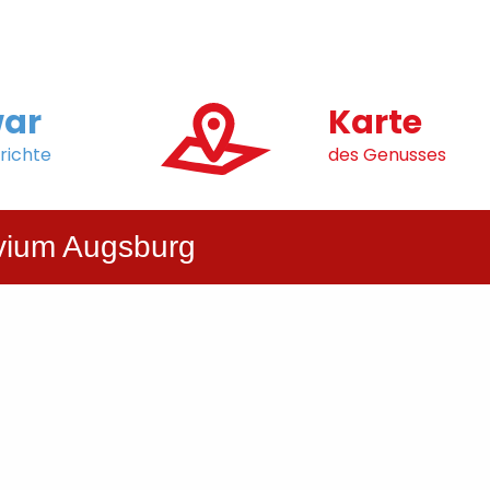
ar
Karte
richte
des Genusses
vium Augsburg