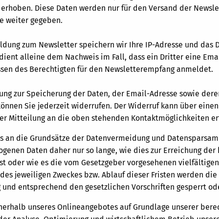
 erhoben. Diese Daten werden nur für den Versand der Newsl
te weiter gegeben.
ldung zum Newsletter speichern wir Ihre IP-Adresse und das
dient alleine dem Nachweis im Fall, dass ein Dritter eine Em
ssen des Berechtigten für den Newsletterempfang anmeldet.
igung zur Speicherung der Daten, der Email-Adresse sowie de
önnen Sie jederzeit widerrufen. Der Widerruf kann über einen
per Mitteilung an die oben stehenden Kontaktmöglichkeiten er
ns an die Grundsätze der Datenvermeidung und Datensparsamke
genen Daten daher nur so lange, wie dies zur Erreichung der
ist oder wie es die vom Gesetzgeber vorgesehenen vielfältigen
l des jeweiligen Zweckes bzw. Ablauf dieser Fristen werden d
 und entsprechend den gesetzlichen Vorschriften gesperrt ode
nnerhalb unseres Onlineangebotes auf Grundlage unserer berec