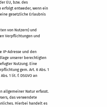
der EU, bzw. des
 erfolgt entweder, wenn ein
eine gesetzliche Erlaubnis
aten von Nutzern) und
hen Verpflichtungen und
e IP-Adresse und den
dlage unserer berechtigten
befugter Nutzung. Eine
pflichtung gem. Art. 6 Abs. 1
Abs. 1 lit. f. DSGVO an
 allgemeiner Natur erfasst.
wsers, das verwendete
nliches. Hierbei handelt es