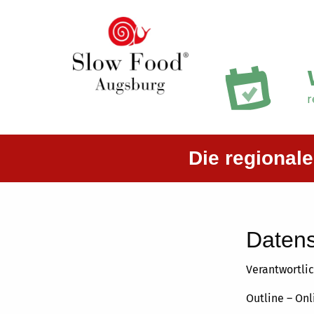
r
Die regional
Datens
Verantwortlic
Outline – On