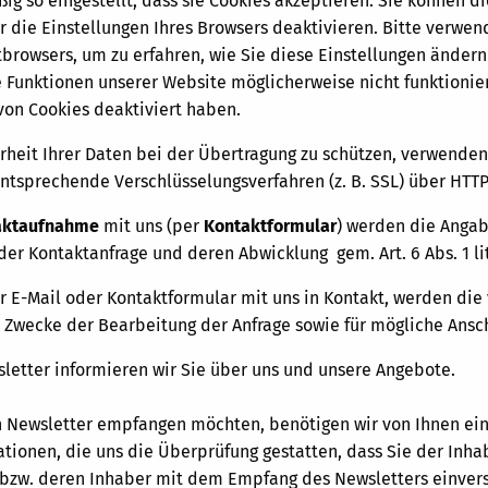
ig so eingestellt, dass sie Cookies akzeptieren. Sie können 
r die Einstellungen Ihres Browsers deaktivieren. Bitte verwen
tbrowsers, um zu erfahren, wie Sie diese Einstellungen ändern
e Funktionen unserer Website möglicherweise nicht funktionie
on Cookies deaktiviert haben.
rheit Ihrer Daten bei der Übertragung zu schützen, verwende
ntsprechende Verschlüsselungsverfahren (z. B. SSL) über HTTP
aktaufnahme
mit uns (per
Kontaktformular
) werden die Angab
er Kontaktanfrage und deren Abwicklung gem. Art. 6 Abs. 1 lit
er E-Mail oder Kontaktformular mit uns in Kontakt, werden di
Zwecke der Bearbeitung der Anfrage sowie für mögliche Ansch
letter informieren wir Sie über uns und unsere Angebote.
 Newsletter empfangen möchten, benötigen wir von Ihnen ein
ationen, die uns die Überprüfung gestatten, dass Sie der Inh
 bzw. deren Inhaber mit dem Empfang des Newsletters einvers