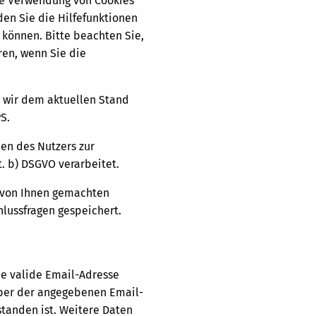
die Verwendung von Cookies
den Sie die Hilfefunktionen
 können. Bitte beachten Sie,
ren, wenn Sie die
n wir dem aktuellen Stand
S.
en des Nutzers zur
. b) DSGVO verarbeitet.
e von Ihnen gemachten
lussfragen gespeichert.
e valide Email-Adresse
aber der angegebenen Email-
tanden ist. Weitere Daten