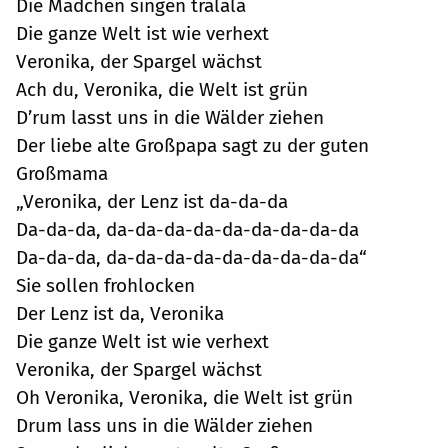
Die Mädchen singen tralala
Die ganze Welt ist wie verhext
Veronika, der Spargel wächst
Ach du, Veronika, die Welt ist grün
D’rum lasst uns in die Wälder ziehen
Der liebe alte Großpapa sagt zu der guten
Großmama
„Veronika, der Lenz ist da-da-da
Da-da-da, da-da-da-da-da-da-da-da-da
Da-da-da, da-da-da-da-da-da-da-da-da“
Sie sollen frohlocken
Der Lenz ist da, Veronika
Die ganze Welt ist wie verhext
Veronika, der Spargel wächst
Oh Veronika, Veronika, die Welt ist grün
Drum lass uns in die Wälder ziehen