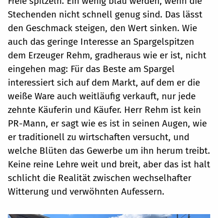
Freie spitzeln. Ein wenig blau werden, wenn die
Stechenden nicht schnell genug sind. Das lässt
den Geschmack steigen, den Wert sinken. Wie
auch das geringe Interesse an Spargelspitzen
dem Erzeuger Rehm, gradheraus wie er ist, nicht
eingehen mag: Für das Beste am Spargel
interessiert sich auf dem Markt, auf dem er die
weiße Ware auch weitläufig verkauft, nur jede
zehnte Käuferin und Käufer. Herr Rehm ist kein
PR-Mann, er sagt wie es ist in seinen Augen, wie
er traditionell zu wirtschaften versucht, und
welche Blüten das Gewerbe um ihn herum treibt.
Keine reine Lehre weit und breit, aber das ist halt
schlicht die Realität zwischen wechselhafter
Witterung und verwöhnten Aufessern.