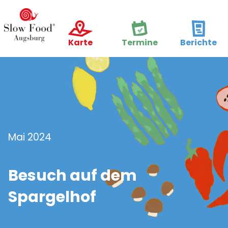
Karte
Termine
Berichte
Mai 2024
Besuch auf dem
Spargelhof